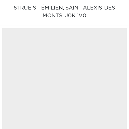
161 RUE ST-ÉMILIEN,
SAINT-ALEXIS-DES-
MONTS,
J0K 1V0