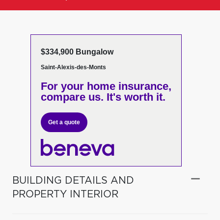
$334,900 Bungalow
Saint-Alexis-des-Monts
For your home insurance,
compare us. It's worth it.
Get a quote
BUILDING DETAILS AND
PROPERTY INTERIOR