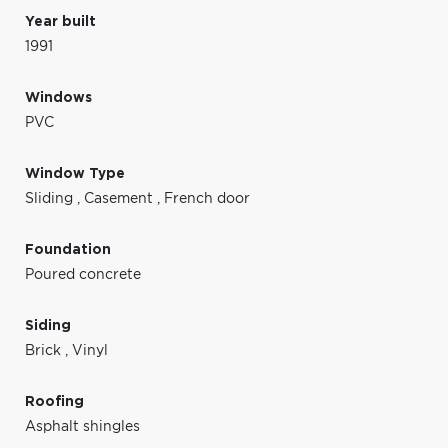
Year built
1991
Windows
PVC
Window Type
Sliding
,
Casement
,
French door
Foundation
Poured concrete
Siding
Brick
,
Vinyl
Roofing
Asphalt shingles