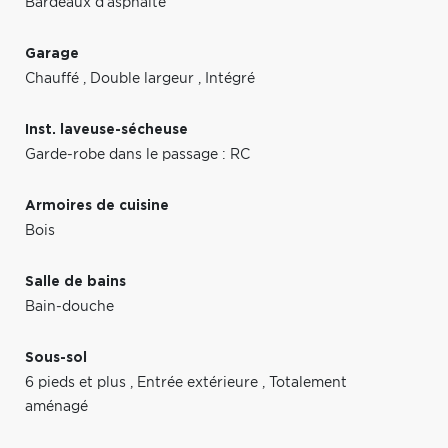
Bardeaux d'asphalte
Garage
Chauffé
,
Double largeur
,
Intégré
Inst. laveuse-sécheuse
Garde-robe dans le passage : RC
Armoires de cuisine
Bois
Salle de bains
Bain-douche
Sous-sol
6 pieds et plus
,
Entrée extérieure
,
Totalement
aménagé