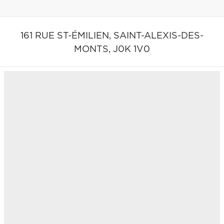
161 RUE ST-ÉMILIEN,
SAINT-ALEXIS-DES-
MONTS,
J0K 1V0