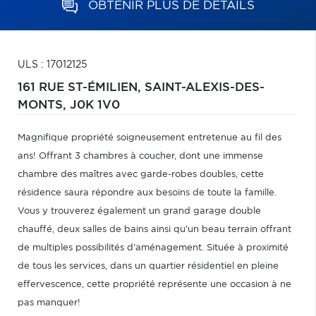
OBTENIR PLUS DE DÉTAILS
ULS : 17012125
161 RUE ST-ÉMILIEN,
SAINT-ALEXIS-DES-
MONTS,
J0K 1V0
Magnifique propriété soigneusement entretenue au fil des
ans! Offrant 3 chambres à coucher, dont une immense
chambre des maîtres avec garde-robes doubles, cette
résidence saura répondre aux besoins de toute la famille.
Vous y trouverez également un grand garage double
chauffé, deux salles de bains ainsi qu'un beau terrain offrant
de multiples possibilités d'aménagement. Située à proximité
de tous les services, dans un quartier résidentiel en pleine
effervescence, cette propriété représente une occasion à ne
pas manquer!