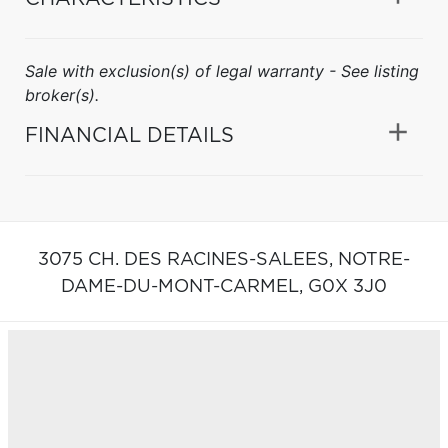
Sale with exclusion(s) of legal warranty - See listing
broker(s).
FINANCIAL DETAILS
3075 CH. DES RACINES-SALEES,
NOTRE-
DAME-DU-MONT-CARMEL,
G0X 3J0