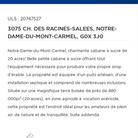
ULS : 20747527
3075 CH. DES RACINES-SALEES,
NOTRE-
DAME-DU-MONT-CARMEL,
G0X 3J0
Notre-Dame-du-Mont-Carmel, charmante cabane à sucre de
20 acres! Belle petite cabane à sucre offrant tout
l'équipement nécessaire pour produire votre propre sirop
d'érable. La propriété est équipée d'un puits artésien, d'une
installation septique et comprend de nombreuses inclusions.
Située sur une magnifique terre boisée de près de 880
000pi² (20 acres), en zone agricole à vocation acéricole,
cette propriété est l'endroit idéal pour les amateurs de plein
air, de nature et de tranquillité. Suite addenda.