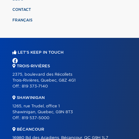
CONTACT
FRANÇAIS
LET'S KEEP IN TOUCH
TROIS-RIVIÈRES
2375, boulevard des Récollets
Trois-Rivières, Quebec, G8Z 4G1
Off.:
819 373-7140
SHAWINIGAN
1265, rue Trudel, office 1
Shawinigan, Quebec, G9N 8T3
Off.:
819 537-5000
BÉCANCOUR
16980 Bd des Acadiens, Bécancour, QC G9H 1L7