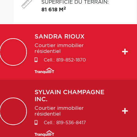
SUPERFICIE DU TERRAIN
:
2
81 618 M
SANDRA
RIOUX
Courtier immobilier
résidentiel
Cell.:
819-852-1870
SYLVAIN
CHAMPAGNE
INC.
Courtier immobilier
résidentiel
Cell.:
819-536-8417