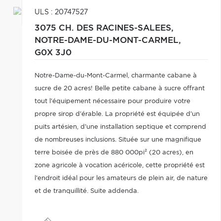
ULS : 20747527
3075 CH. DES RACINES-SALEES,
NOTRE-DAME-DU-MONT-CARMEL,
G0X 3J0
Notre-Dame-du-Mont-Carmel, charmante cabane à
sucre de 20 acres! Belle petite cabane à sucre offrant
tout l'équipement nécessaire pour produire votre
propre sirop d'érable. La propriété est équipée d'un
puits artésien, d'une installation septique et comprend
de nombreuses inclusions. Située sur une magnifique
terre boisée de près de 880 000pi² (20 acres), en
zone agricole à vocation acéricole, cette propriété est
l'endroit idéal pour les amateurs de plein air, de nature
et de tranquillité. Suite addenda.