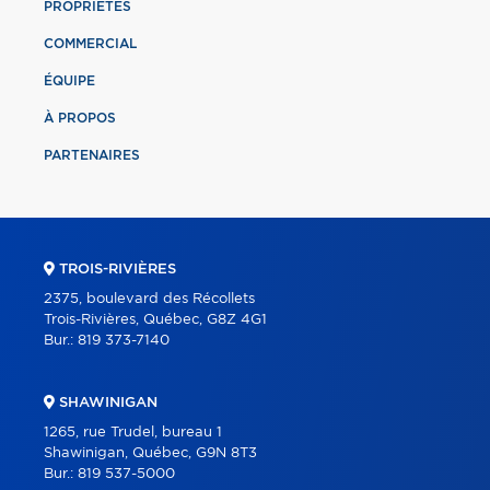
PROPRIÉTÉS
COMMERCIAL
ÉQUIPE
À PROPOS
PARTENAIRES
TROIS-RIVIÈRES
2375, boulevard des Récollets
Trois-Rivières, Québec, G8Z 4G1
Bur.:
819 373-7140
SHAWINIGAN
1265, rue Trudel, bureau 1
Shawinigan, Québec, G9N 8T3
Bur.:
819 537-5000