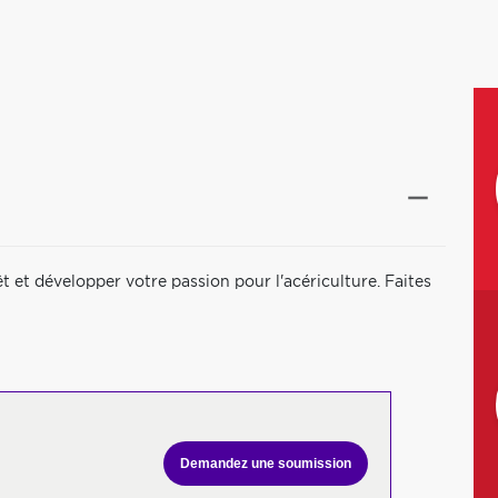
t et développer votre passion pour l'acériculture. Faites
Demandez une soumission