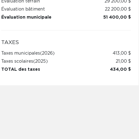
Évaluation terrain
29 200,00 $
Évaluation bâtiment
22 200,00 $
Évaluation municipale
51 400,00 $
TAXES
Taxes municipales
(2026)
413,00 $
Taxes scolaires
(2025)
21,00 $
TOTAL des taxes
434,00 $