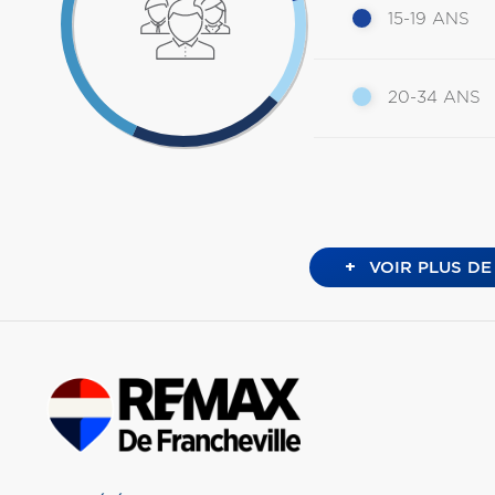
15-19 ANS
20-34 ANS
+
VOIR PLUS DE