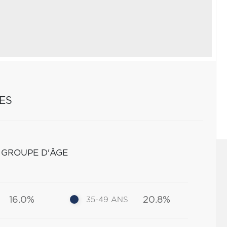
ES
 GROUPE D'ÂGE
16.0%
20.8%
35-49 ANS