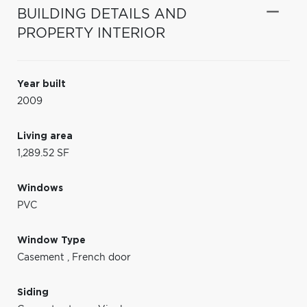
BUILDING DETAILS AND
PROPERTY INTERIOR
Year built
2009
Living area
1,289.52 SF
Windows
PVC
Window Type
Casement
,
French door
Siding