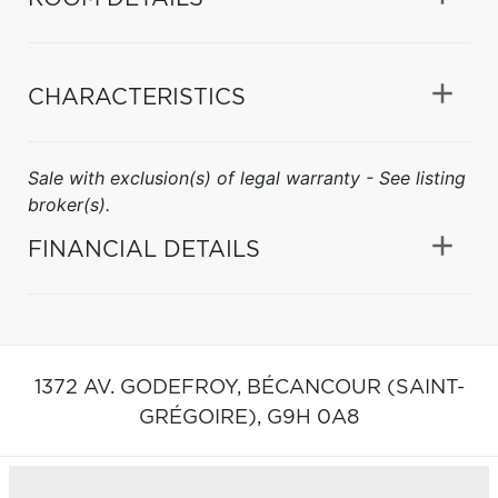
CHARACTERISTICS
Sale with exclusion(s) of legal warranty - See listing
broker(s).
FINANCIAL DETAILS
1372 AV. GODEFROY,
BÉCANCOUR (SAINT-
GRÉGOIRE),
G9H 0A8