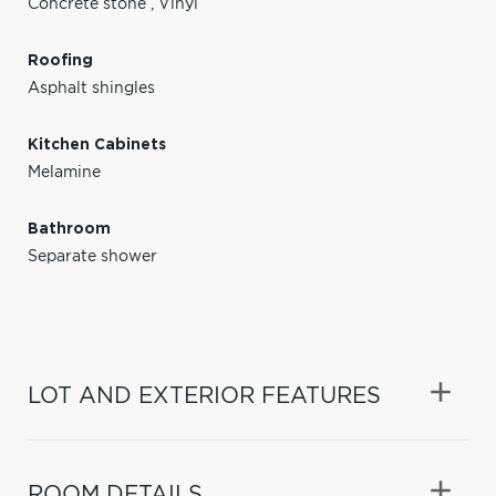
Concrete stone
,
Vinyl
Roofing
Asphalt shingles
Kitchen Cabinets
Melamine
Bathroom
Separate shower
LOT AND EXTERIOR FEATURES
ROOM DETAILS