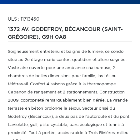
ULS : 11713450
1372 AV. GODEFROY,
BÉCANCOUR (SAINT-
GRÉGOIRE),
G9H 0A8
Soigneusement entretenu et baigné de lumière, ce condo
situé au 2e étage marie confort quotidien et allure soignée.
Vaste aire ouverte pour une ambiance chaleureuse, 2
chambres de belles dimensions pour famille, invités ou
télétravail. Confort 4 saisons grâce à la thermopompe.
Cabanon de rangement et 2 stationnements. Construction
2009, copropriété remarquablement bien gérée. La grande
terrasse en béton prolonge le séjour. Secteur prisé du
Godefroy (Bécancour), à deux pas de l'autoroute et du pont
Laviolette; golf, piste cyclable, parc écologique et tennis à
proximité. Tout à portée, accès rapide à Trois-Rivières, milieu