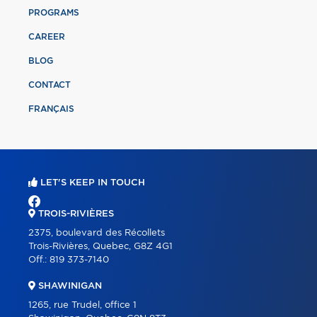
PROGRAMS
CAREER
BLOG
CONTACT
FRANÇAIS
LET'S KEEP IN TOUCH
TROIS-RIVIÈRES
2375, boulevard des Récollets
Trois-Rivières, Quebec, G8Z 4G1
Off.:
819 373-7140
SHAWINIGAN
1265, rue Trudel, office 1