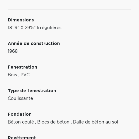
Dimensions
181'9" X 29'5" Irrégulières
Année de construction
1968
Fenestration
Bois
,
PVC
Type de fenestration
Coulissante
Fondation
Béton coulé
,
Blocs de béton
,
Dalle de béton au sol
Revêtement