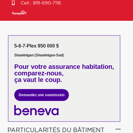
Cell.:
819-690-7116
5-6-7-Plex 950 000 $
Shawinigan (Shawinigan-Sud)
Pour votre
assurance habitation,
comparez-nous,
ça vaut le coup.
Demandez une soumission
PARTICULARITÉS DU BÂTIMENT