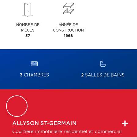
NOMBRE DE
ANNÉE DE
PIÈCES
CONSTRUCTION
37
1968
3
CHAMBRES
2
SALLES DE BAINS
ALLYSON
ST-GERMAIN
Courtière immobilière résidentiel et commercial