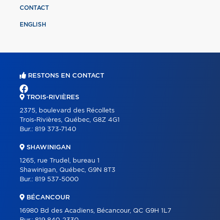
CONTACT
ENGLISH
RESTONS EN CONTACT
TROIS-RIVIÈRES
2375, boulevard des Récollets
Trois-Rivières, Québec, G8Z 4G1
Bur.:
819 373-7140
SHAWINIGAN
1265, rue Trudel, bureau 1
Shawinigan, Québec, G9N 8T3
Bur.:
819 537-5000
BÉCANCOUR
16980 Bd des Acadiens, Bécancour, QC G9H 1L7