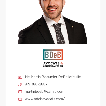
Me Martin Beaumier DeBellefeuille
819 380-2887
martinbdeb@camiq.com
www.bdebavocats.com/