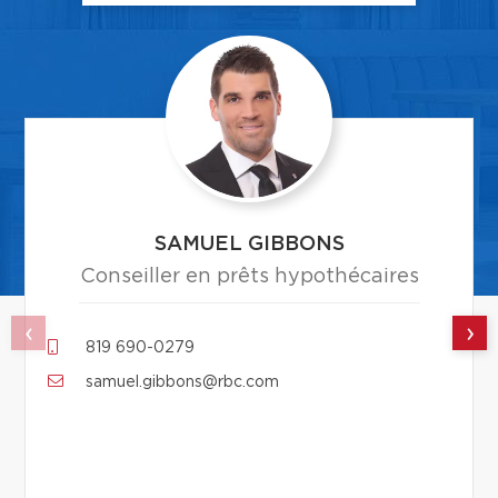
SAMUEL GIBBONS
Conseiller en prêts hypothécaires
‹
›
819 690-0279
samuel.gibbons@rbc.com