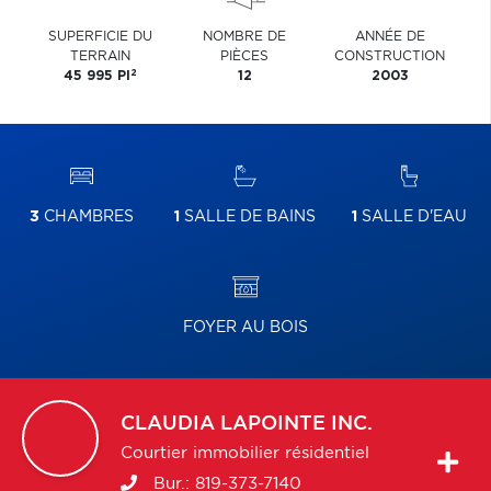
SUPERFICIE DU
NOMBRE DE
ANNÉE DE
TERRAIN
PIÈCES
CONSTRUCTION
2
45 995 PI
12
2003
3
CHAMBRES
1
SALLE DE BAINS
1
SALLE D'EAU
FOYER AU BOIS
CLAUDIA
LAPOINTE INC.
Courtier immobilier résidentiel
Bur.:
819-373-7140