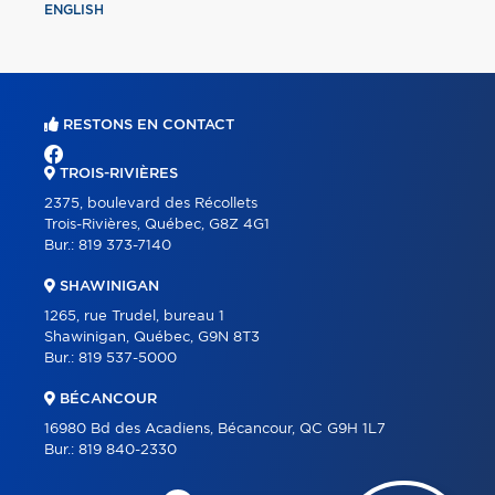
ENGLISH
RESTONS EN CONTACT
TROIS-RIVIÈRES
2375, boulevard des Récollets
Trois-Rivières, Québec, G8Z 4G1
Bur.:
819 373-7140
SHAWINIGAN
1265, rue Trudel, bureau 1
Shawinigan, Québec, G9N 8T3
Bur.:
819 537-5000
BÉCANCOUR
16980 Bd des Acadiens, Bécancour, QC G9H 1L7
Bur.:
819 840-2330