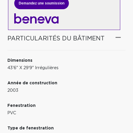
Demandez une soumission
PARTICULARITÉS DU BÂTIMENT
Dimensions
43'6" X 29'9" Irrégulières
Année de construction
2003
Fenestration
PVC
Type de fenestration