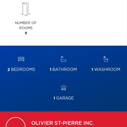
NUMBER OF
ROOMS
9
2
BEDROOMS
1
BATHROOM
1
WASHROOM
1
GARAGE
OLIVIER
ST-PIERRE INC.