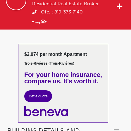
Residential Real Estate Broker
Ofc. :
819-373-7140
$2,074 per month Apartment
Trois-Rivières (Trois-Rivières)
For your home insurance,
compare us. It's worth it.
Get a quote
BUILDING DETAILS AND