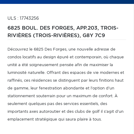
ULS : 17743256
6825 BOUL. DES FORGES, APP.203,
TROIS-
RIVIÈRES (TROIS-RIVIÈRES),
G8Y 7C9
Découvrez le 6825 Des Forges, une nouvelle adresse de
condos locatifs au design épuré et contemporain, où chaque
unité a été soigneusement pensée afin de maximiser la
luminosité naturelle. Offrant des espaces de vie modernes et
raffinés, ces résidences se distinguent par leurs finitions haut
de gamme, leur fenestration abondante et l'option d'un
stationnement souterrain pour un maximum de confort. À
seulement quelques pas des services essentiels, des
importants axes autoroutier et des clubs de golf il s'agit d'un
emplacement stratégique qui saura plaire à tous.