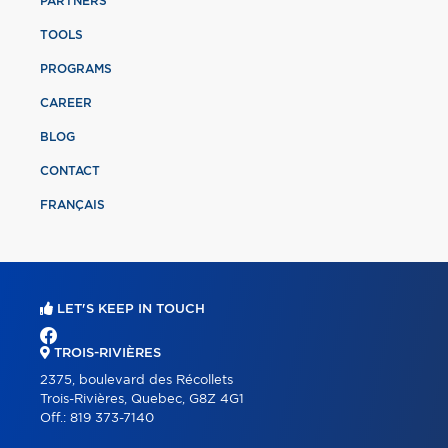
PARTNERS
TOOLS
PROGRAMS
CAREER
BLOG
CONTACT
FRANÇAIS
LET'S KEEP IN TOUCH
TROIS-RIVIÈRES
2375, boulevard des Récollets
Trois-Rivières, Quebec, G8Z 4G1
Off.:
819 373-7140