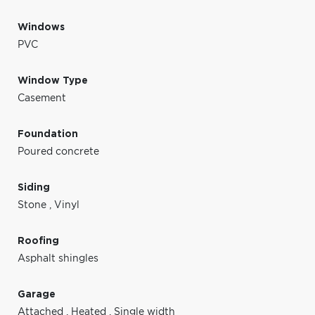
Windows
PVC
Window Type
Casement
Foundation
Poured concrete
Siding
Stone
,
Vinyl
Roofing
Asphalt shingles
Garage
Attached
,
Heated
,
Single width