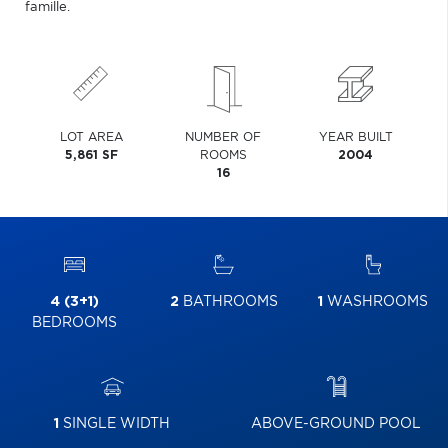
famille.
LOT AREA
NUMBER OF
YEAR BUILT
5,861 SF
ROOMS
2004
16
4 (3+1)
2
BATHROOMS
1
WASHROOMS
BEDROOMS
1
SINGLE WIDTH
ABOVE-GROUND POOL