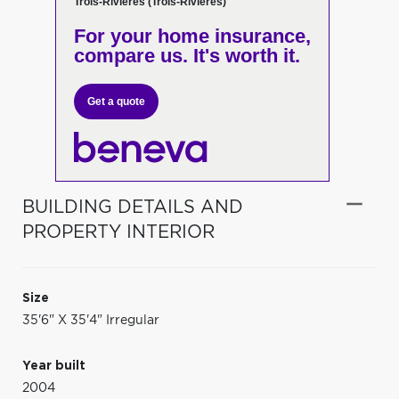
Trois-Rivières (Trois-Rivières)
For your home insurance,
compare us. It's worth it.
Get a quote
BUILDING DETAILS AND
PROPERTY INTERIOR
Size
35'6" X 35'4" Irregular
Year built
2004