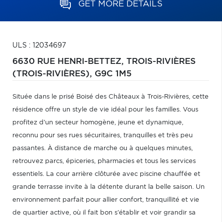
GET MORE DETAILS
ULS : 12034697
6630 RUE HENRI-BETTEZ,
TROIS-RIVIÈRES
(TROIS-RIVIÈRES),
G9C 1M5
Située dans le prisé Boisé des Châteaux à Trois-Rivières, cette
résidence offre un style de vie idéal pour les familles. Vous
profitez d'un secteur homogène, jeune et dynamique,
reconnu pour ses rues sécuritaires, tranquilles et très peu
passantes. À distance de marche ou à quelques minutes,
retrouvez parcs, épiceries, pharmacies et tous les services
essentiels. La cour arrière clôturée avec piscine chauffée et
grande terrasse invite à la détente durant la belle saison. Un
environnement parfait pour allier confort, tranquillité et vie
de quartier active, où il fait bon s'établir et voir grandir sa