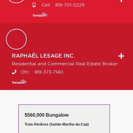
Cell. :
819-701-0229
RAPHAËL
LESAGE INC.
Residential and Commercial Real Estate Broker
Ofc. :
819-373-7140
$560,000 Bungalow
Trois-Rivières (Sainte-Marthe-du-Cap)