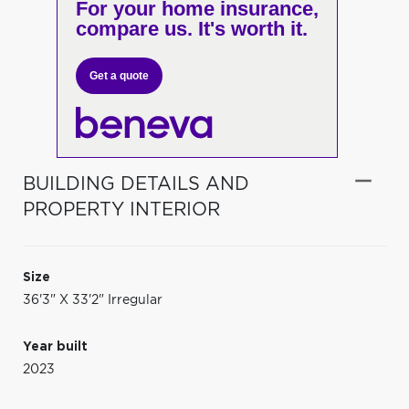
For your home insurance,
compare us. It's worth it.
Get a quote
BUILDING DETAILS AND
PROPERTY INTERIOR
Size
36'3" X 33'2" Irregular
Year built
2023