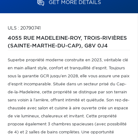
GET MORE DETAILS
ULS : 20790741
4055 RUE MADELEINE-ROY,
TROIS-RIVIÈRES
(SAINTE-MARTHE-DU-CAP),
G8V 0J4
Superbe propriété moderne construite en 2023, véritable clé
en main alliant style, confort et tranquillité d'esprit. Toujours
sous la garantie GCR jusqu'en 2028, elle vous assure une paix
d'esprit incomparable. Située dans un secteur prisé du Cap-
de-la-Madeleine, cette propriété se distingue par son terrain
sans voisin à l'arrière, offrant intimité et quiétude. Son rez-de-
chaussée avec salon et cuisine à aire ouverte crée un espace
de vie lumineux, chaleureux et invitant. Cette propriété
propose également 3 chambres spacieuses (avec possibilité
de 4) et 2 salles de bains complètes. Une opportunité