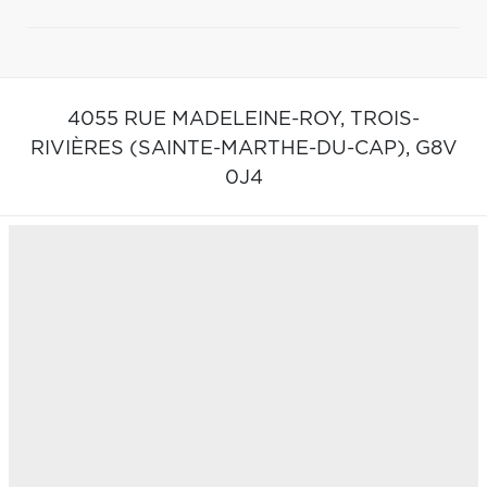
4055 RUE MADELEINE-ROY,
TROIS-
RIVIÈRES (SAINTE-MARTHE-DU-CAP),
G8V
0J4