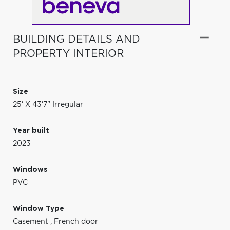
BUILDING DETAILS AND
PROPERTY INTERIOR
Size
25' X 43'7" Irregular
Year built
2023
Windows
PVC
Window Type
Casement
,
French door