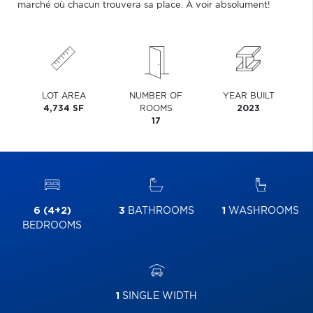
marché où chacun trouvera sa place. À voir absolument!
LOT AREA
NUMBER OF
YEAR BUILT
4,734 SF
ROOMS
2023
17
6 (4+2)
3
BATHROOMS
1
WASHROOMS
BEDROOMS
1
SINGLE WIDTH