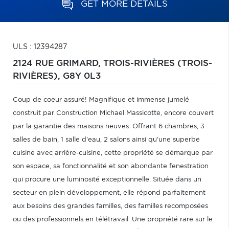
GET MORE DETAILS
ULS : 12394287
2124 RUE GRIMARD,
TROIS-RIVIÈRES (TROIS-
RIVIÈRES),
G8Y 0L3
Coup de coeur assuré! Magnifique et immense jumelé
construit par Construction Michael Massicotte, encore couvert
par la garantie des maisons neuves. Offrant 6 chambres, 3
salles de bain, 1 salle d'eau, 2 salons ainsi qu'une superbe
cuisine avec arrière-cuisine, cette propriété se démarque par
son espace, sa fonctionnalité et son abondante fenestration
qui procure une luminosité exceptionnelle. Située dans un
secteur en plein développement, elle répond parfaitement
aux besoins des grandes familles, des familles recomposées
ou des professionnels en télétravail. Une propriété rare sur le