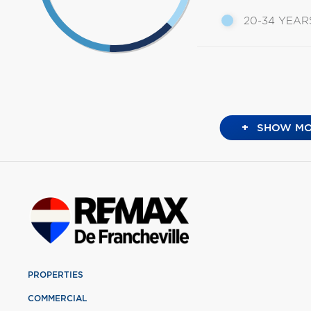
20-34 YEAR
+
SHOW MO
PROPERTIES
COMMERCIAL