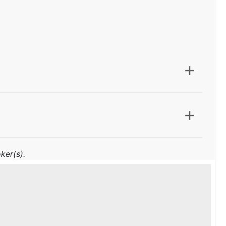
ker(s).