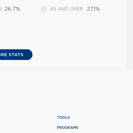
26.7%
27.1%
S
65 AND OVER
RE STATS
TOOLS
PROGRAMS