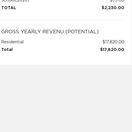
School
(2026)
$73.00
TOTAL
$2,230.00
GROSS YEARLY REVENU (POTENTIAL)
Residential
$17,820.00
Total
$17,820.00