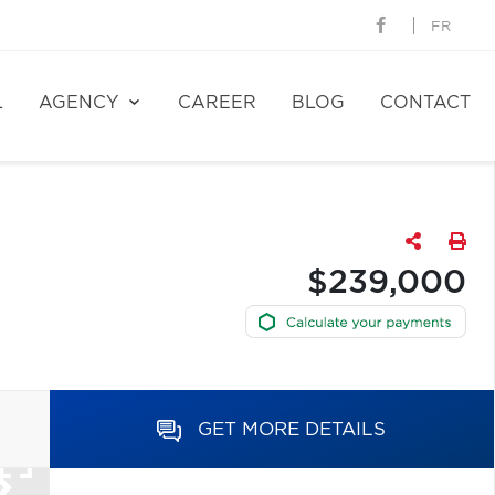
FR
L
AGENCY
CAREER
BLOG
CONTACT
$239,000
GET MORE DETAILS