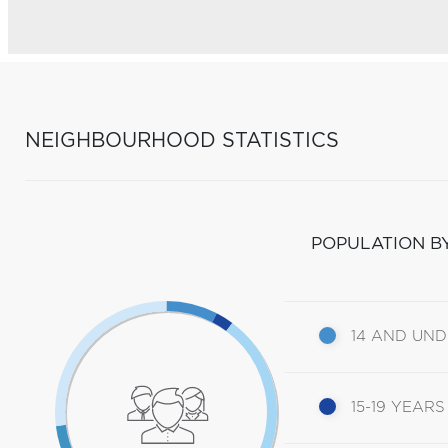
NEIGHBOURHOOD STATISTICS
POPULATION B
14 AND UN
15-19 YEARS