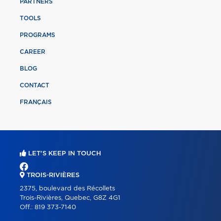
PARTNERS
TOOLS
PROGRAMS
CAREER
BLOG
CONTACT
FRANÇAIS
LET'S KEEP IN TOUCH
TROIS-RIVIÈRES
2375, boulevard des Récollets
Trois-Rivières, Quebec, G8Z 4G1
Off.:
819 373-7140