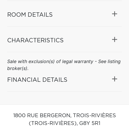
ROOM DETAILS
CHARACTERISTICS
Sale with exclusion(s) of legal warranty - See listing
broker(s).
FINANCIAL DETAILS
1800 RUE BERGERON,
TROIS-RIVIÈRES
(TROIS-RIVIÈRES),
G8Y 5R1