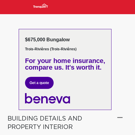
$675,000 Bungalow
Trois-Rivières (Trois-Rivières)
For your home insurance,
compare us. It's worth it.
Get a quote
BUILDING DETAILS AND
PROPERTY INTERIOR