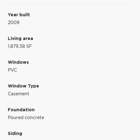
Year built
2009
Living area
1,879.38 SF
Windows
PVC
Window Type
Casement
Foundation
Poured concrete
Siding