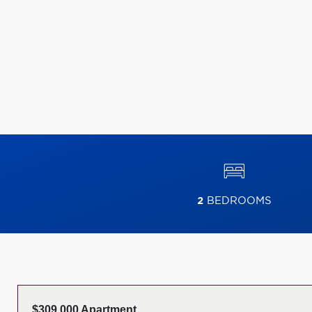
2
BEDROOMS
$309,000 Apartment