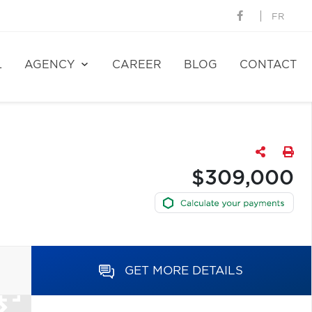
FR
L
AGENCY
CAREER
BLOG
CONTACT
$309,000
GET MORE DETAILS