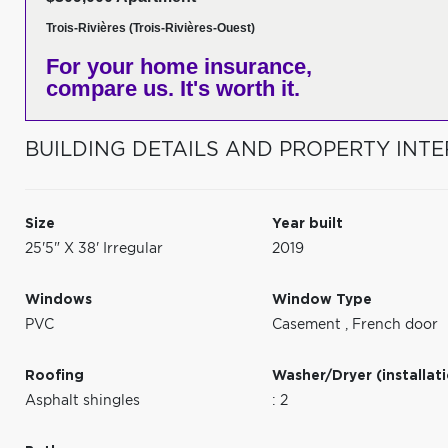
Trois-Rivières (Trois-Rivières-Ouest)
For your home insurance,
compare us. It's worth it.
BUILDING DETAILS AND PROPERTY INTE
Size
Year built
25'5" X 38' Irregular
2019
Windows
Window Type
PVC
Casement
,
French door
Roofing
Washer/Dryer (installat
Asphalt shingles
: 2