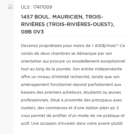
ULS : 17417009
1457 BOUL. MAURICIEN,
TROIS-
RIVIÈRES (TROIS-RIVIÈRES-OUEST),
G9B 0V3
Devenez propriétaire pour moins de 1 400$/mois*! Ce
condo de deux chambres se démarque par son
orientation qui procure un ensoleillement exceptionnel
tout au long de la journée. Son entrée indépendante
offre un niveau d'intimité recherché, tandis que son
aménagement fonctionnel répond parfaitement aux
besoins des premiers acheteurs, étudiants ou jeunes
professionnels. Situé à proximité des principaux axes
routiers, des commerces et d'une station plein air, il
vous permet de profiter d'un mode de vie pratique et
actif. Une occasion d'investir dans votre avenir plutôt
que dans un loyer! *Selon les conditions de