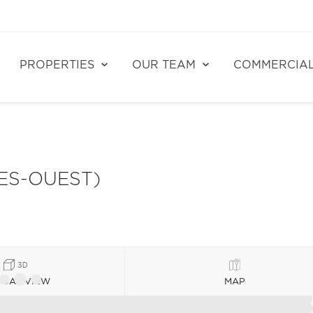
PROPERTIES
OUR TEAM
COMMERCIA
RES-OUEST)
TUAL VIEW
MAP