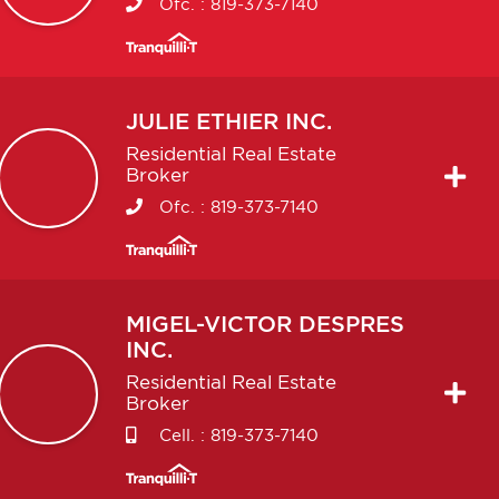
Ofc. :
819-373-7140
JULIE
ETHIER INC.
Residential Real Estate
Broker
Ofc. :
819-373-7140
MIGEL-VICTOR
DESPRES
INC.
Residential Real Estate
Broker
Cell. :
819-373-7140