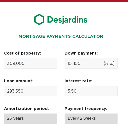
MORTGAGE PAYMENTS CALCULATOR
Cost of property:
Down payment:
(5 %)
Loan amount:
Interest rate:
Amortization period:
Payment frequency: