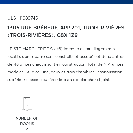
ULS : 11689745
1305 RUE BRÉBEUF, APP.201,
TROIS-RIVIÈRES
(TROIS-RIVIÈRES),
G8X 1Z9
LE STE-MARGUERITE Six (6) immeubles multilogements
locatifs dont quatre sont construits et occupés et deux autres
de 48 unités chacun sont en construction. Total de 144 unités
modèles: Studios, une, deux et trois chambres, insonorisation
supérieure, ascenseur. Voir le plan de plancher ci-joint.
NUMBER OF
ROOMS
7