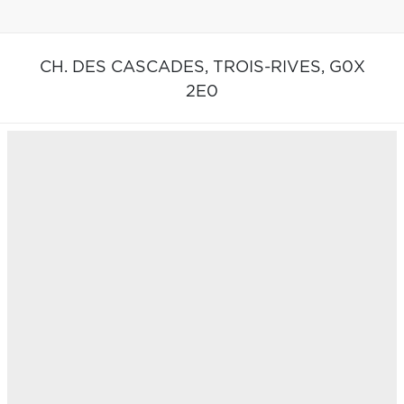
CH. DES CASCADES,
TROIS-RIVES,
G0X
2E0