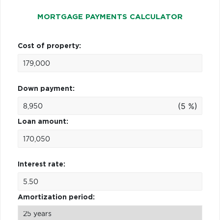
MORTGAGE PAYMENTS CALCULATOR
Cost of property:
Down payment:
(5 %)
Loan amount:
Interest rate:
Amortization period: