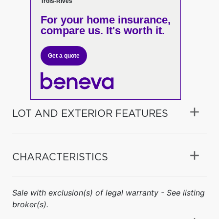
Trois-Rives
For your home insurance,
compare us. It's worth it.
Get a quote
LOT AND EXTERIOR FEATURES
CHARACTERISTICS
Sale with exclusion(s) of legal warranty - See listing
broker(s).