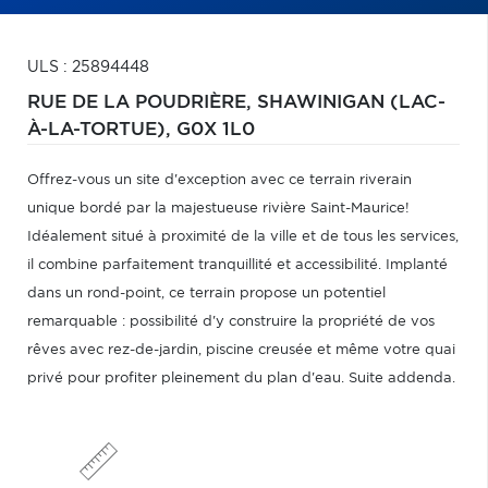
ULS : 25894448
RUE DE LA POUDRIÈRE,
SHAWINIGAN (LAC-
À-LA-TORTUE),
G0X 1L0
Offrez-vous un site d'exception avec ce terrain riverain
unique bordé par la majestueuse rivière Saint-Maurice!
Idéalement situé à proximité de la ville et de tous les services,
il combine parfaitement tranquillité et accessibilité. Implanté
dans un rond-point, ce terrain propose un potentiel
remarquable : possibilité d'y construire la propriété de vos
rêves avec rez-de-jardin, piscine creusée et même votre quai
privé pour profiter pleinement du plan d'eau. Suite addenda.