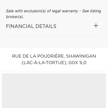
Sale with exclusion(s) of legal warranty - See listing
broker(s).
FINANCIAL DETAILS
RUE DE LA POUDRIÈRE,
SHAWINIGAN
(LAC-À-LA-TORTUE),
G0X 1L0