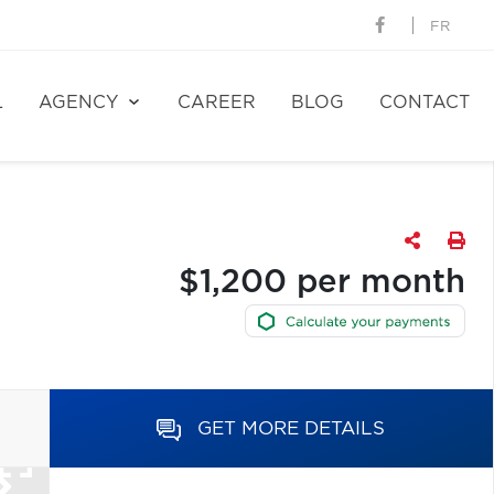
FR
L
AGENCY
CAREER
BLOG
CONTACT
$1,200 per month
GET MORE DETAILS