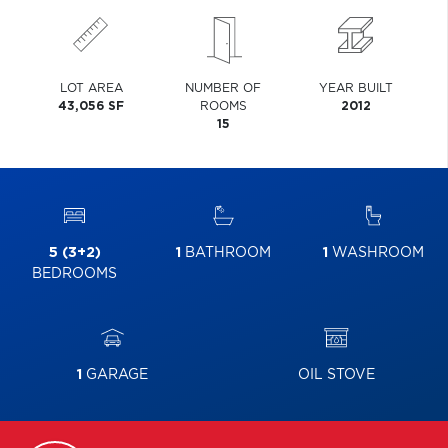
LOT AREA
NUMBER OF
YEAR BUILT
43,056 SF
ROOMS
2012
15
5 (3+2)
1
BATHROOM
1
WASHROOM
BEDROOMS
1
GARAGE
OIL STOVE