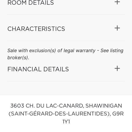
ROOM DETAILS
CHARACTERISTICS
Sale with exclusion(s) of legal warranty - See listing
broker(s).
FINANCIAL DETAILS
3603 CH. DU LAC-CANARD,
SHAWINIGAN
(SAINT-GÉRARD-DES-LAURENTIDES),
G9R
1Y1