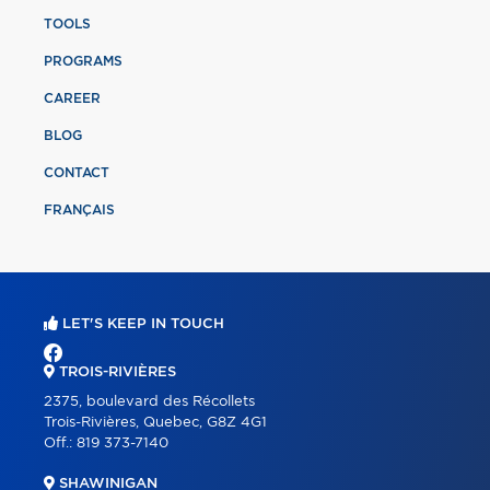
TOOLS
PROGRAMS
CAREER
BLOG
CONTACT
FRANÇAIS
LET'S KEEP IN TOUCH
TROIS-RIVIÈRES
2375, boulevard des Récollets
Trois-Rivières, Quebec, G8Z 4G1
Off.:
819 373-7140
SHAWINIGAN