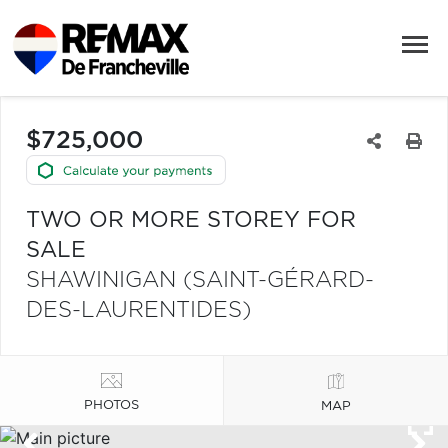
$725,000
TWO OR MORE STOREY FOR
SALE
SHAWINIGAN (SAINT-GÉRARD-
DES-LAURENTIDES)
PHOTOS
MAP