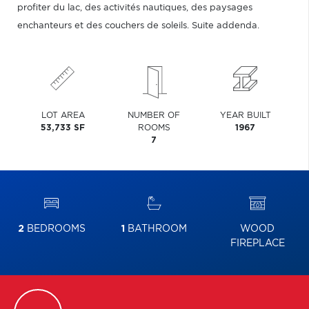
profiter du lac, des activités nautiques, des paysages
enchanteurs et des couchers de soleils. Suite addenda.
LOT AREA
NUMBER OF
YEAR BUILT
53,733 SF
ROOMS
1967
7
2
BEDROOMS
1
BATHROOM
WOOD
FIREPLACE