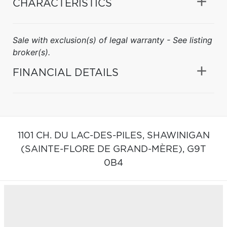
CHARACTERISTICS
Sale with exclusion(s) of legal warranty - See listing
broker(s).
FINANCIAL DETAILS
1101 CH. DU LAC-DES-PILES,
SHAWINIGAN
(SAINTE-FLORE DE GRAND-MÈRE),
G9T
0B4