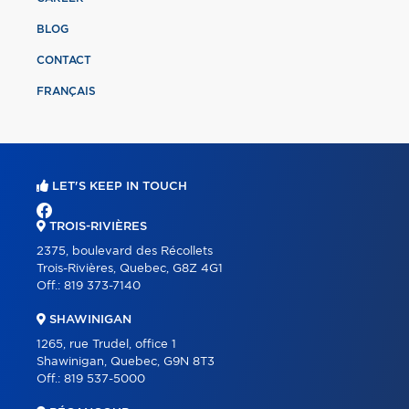
BLOG
CONTACT
FRANÇAIS
LET'S KEEP IN TOUCH
TROIS-RIVIÈRES
2375, boulevard des Récollets
Trois-Rivières, Quebec, G8Z 4G1
Off.:
819 373-7140
SHAWINIGAN
1265, rue Trudel, office 1
Shawinigan, Quebec, G9N 8T3
Off.:
819 537-5000