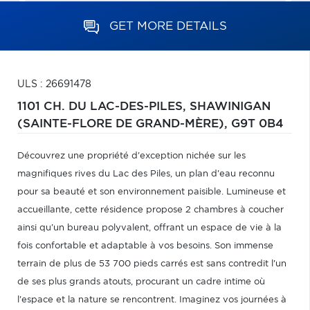
GET MORE DETAILS
ULS : 26691478
1101 CH. DU LAC-DES-PILES,
SHAWINIGAN
(SAINTE-FLORE DE GRAND-MÈRE),
G9T 0B4
Découvrez une propriété d'exception nichée sur les
magnifiques rives du Lac des Piles, un plan d'eau reconnu
pour sa beauté et son environnement paisible. Lumineuse et
accueillante, cette résidence propose 2 chambres à coucher
ainsi qu'un bureau polyvalent, offrant un espace de vie à la
fois confortable et adaptable à vos besoins. Son immense
terrain de plus de 53 700 pieds carrés est sans contredit l'un
de ses plus grands atouts, procurant un cadre intime où
l'espace et la nature se rencontrent. Imaginez vos journées à