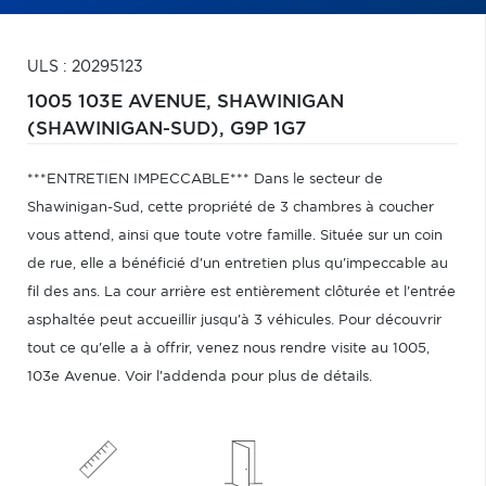
ULS : 20295123
1005 103E AVENUE,
SHAWINIGAN
(SHAWINIGAN-SUD),
G9P 1G7
***ENTRETIEN IMPECCABLE*** Dans le secteur de
Shawinigan-Sud, cette propriété de 3 chambres à coucher
vous attend, ainsi que toute votre famille. Située sur un coin
de rue, elle a bénéficié d'un entretien plus qu'impeccable au
fil des ans. La cour arrière est entièrement clôturée et l'entrée
asphaltée peut accueillir jusqu'à 3 véhicules. Pour découvrir
tout ce qu'elle a à offrir, venez nous rendre visite au 1005,
103e Avenue. Voir l'addenda pour plus de détails.