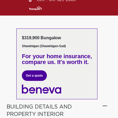
$319,900 Bungalow
Shawinigan (Shawinigan-Sud)
For your home insurance,
compare us. It's worth it.
Get a quote
BUILDING DETAILS AND
PROPERTY INTERIOR