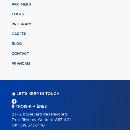
PARTNERS
TOOLS
PROGRAMS
CAREER
BLOG
CONTACT
FRANÇAIS
LET'S KEEP IN TOUCH
TROIS-RIVIÈRES
2375, boulevard des Récollets
Trois-Rivières, Quebec, G8Z 4G1
Off.:
819 373-7140