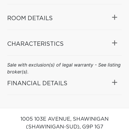
ROOM DETAILS
CHARACTERISTICS
Sale with exclusion(s) of legal warranty - See listing
broker(s).
FINANCIAL DETAILS
1005 103E AVENUE,
SHAWINIGAN
(SHAWINIGAN-SUD),
G9P 1G7