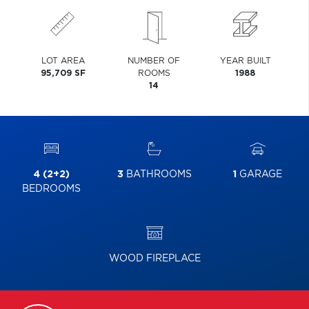
LOT AREA
NUMBER OF
YEAR BUILT
95,709 SF
ROOMS
1988
14
4 (2+2)
3
BATHROOMS
1
GARAGE
BEDROOMS
WOOD FIREPLACE