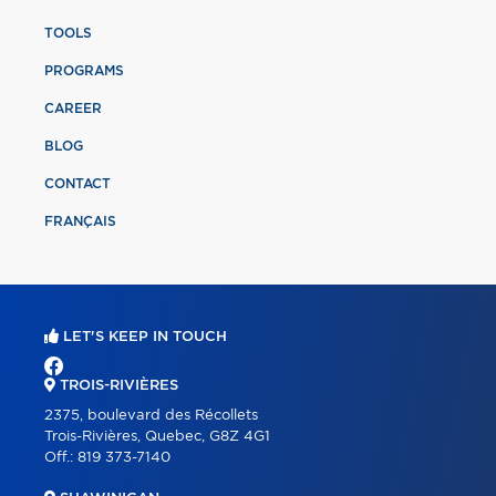
TOOLS
PROGRAMS
CAREER
BLOG
CONTACT
FRANÇAIS
LET'S KEEP IN TOUCH
TROIS-RIVIÈRES
2375, boulevard des Récollets
Trois-Rivières, Quebec, G8Z 4G1
Off.:
819 373-7140