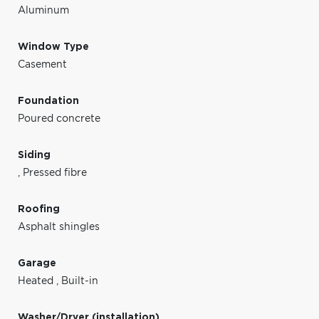
Aluminum
Window Type
Casement
Foundation
Poured concrete
Siding
,
Pressed fibre
Roofing
Asphalt shingles
Garage
Heated
,
Built-in
Washer/Dryer (installation)