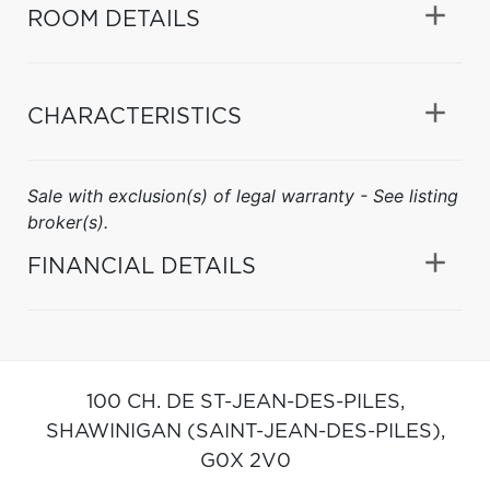
ROOM DETAILS
CHARACTERISTICS
Sale with exclusion(s) of legal warranty - See listing
broker(s).
FINANCIAL DETAILS
100 CH. DE ST-JEAN-DES-PILES,
SHAWINIGAN (SAINT-JEAN-DES-PILES),
G0X 2V0