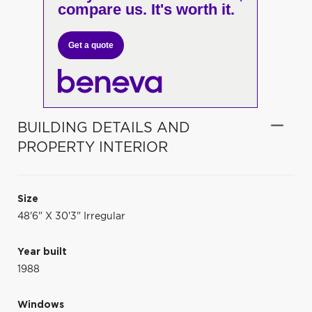
compare us. It's worth it.
Get a quote
BUILDING DETAILS AND
PROPERTY INTERIOR
Size
48'6" X 30'3" Irregular
Year built
1988
Windows