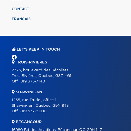
CONTACT
FRANÇAIS
LET'S KEEP IN TOUCH
TROIS-RIVIÈRES
2375, boulevard des Récollets
Trois-Rivières, Quebec, G8Z 4G1
Off.:
819 373-7140
SHAWINIGAN
1265, rue Trudel, office 1
Shawinigan, Quebec, G9N 8T3
Off.:
819 537-5000
BÉCANCOUR
16980 Bd des Acadiens, Bécancour, QC G9H 1L7