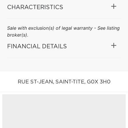
CHARACTERISTICS
Sale with exclusion(s) of legal warranty - See listing
broker(s).
FINANCIAL DETAILS
RUE ST-JEAN,
SAINT-TITE,
G0X 3H0