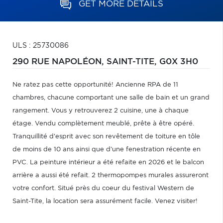
GET MORE DETAILS
ULS : 25730086
290 RUE NAPOLÉON,
SAINT-TITE,
G0X 3H0
Ne ratez pas cette opportunité! Ancienne RPA de 11
chambres, chacune comportant une salle de bain et un grand
rangement. Vous y retrouverez 2 cuisine, une à chaque
étage. Vendu complètement meublé, prête à être opéré.
Tranquillité d'esprit avec son revêtement de toiture en tôle
de moins de 10 ans ainsi que d'une fenestration récente en
PVC. La peinture intérieur a été refaite en 2026 et le balcon
arrière a aussi été refait. 2 thermopompes murales assureront
votre confort. Situé près du coeur du festival Western de
Saint-Tite, la location sera assurément facile. Venez visiter!