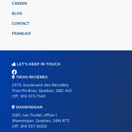
CAREER
BLOG
CONTACT
FRANÇAIS
LET'S KEEP IN TOUCH
TROIS-RIVIÈRES
2375, boulevard des Récollets
Trois-Rivières, Quebec, G8Z 4G1
Off.:
819 373-7140
SHAWINIGAN
1265, rue Trudel, office 1
Shawinigan, Quebec, G9N 8T3
Off.:
819 537-5000