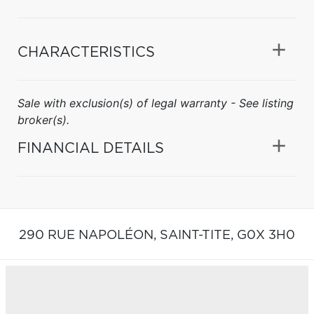
CHARACTERISTICS
Sale with exclusion(s) of legal warranty - See listing
broker(s).
FINANCIAL DETAILS
290 RUE NAPOLÉON,
SAINT-TITE,
G0X 3H0