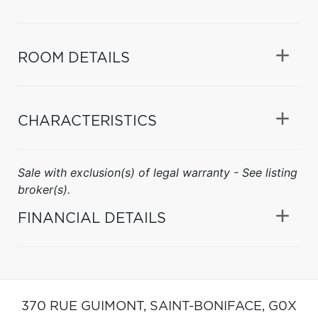
ROOM DETAILS
CHARACTERISTICS
Sale with exclusion(s) of legal warranty - See listing
broker(s).
FINANCIAL DETAILS
370 RUE GUIMONT,
SAINT-BONIFACE,
G0X