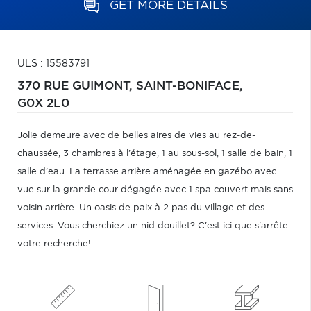
GET MORE DETAILS
ULS : 15583791
370 RUE GUIMONT,
SAINT-BONIFACE,
G0X 2L0
Jolie demeure avec de belles aires de vies au rez-de-
chaussée, 3 chambres à l'étage, 1 au sous-sol, 1 salle de bain, 1
salle d'eau. La terrasse arrière aménagée en gazébo avec
vue sur la grande cour dégagée avec 1 spa couvert mais sans
voisin arrière. Un oasis de paix à 2 pas du village et des
services. Vous cherchiez un nid douillet? C'est ici que s'arrête
votre recherche!