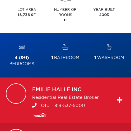
LOT AREA
NUMBER OF
YEAR BUILT
18,736 SF
ROOMS
2003
11
4 (3+1)
1
BATHROOM
1
WASHROOM
BEDROOMS
EMILIE
HALLÉ INC.
Residential Real Estate Broker
Ofc. :
819-537-5000