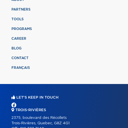
PARTNERS
TOOLS
PROGRAMS
CAREER
BLOG
CONTACT
FRANÇAIS
LET'S KEEP IN TOUCH
TROIS-RIVIÈRES
2375, boulevard des Récollets
Trois-Rivières, Quebec, G8Z 4G1