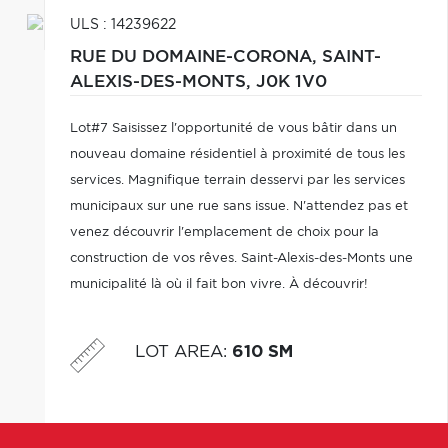
ULS : 14239622
RUE DU DOMAINE-CORONA,
SAINT-
ALEXIS-DES-MONTS,
J0K 1V0
Lot#7 Saisissez l'opportunité de vous bâtir dans un
nouveau domaine résidentiel à proximité de tous les
services. Magnifique terrain desservi par les services
municipaux sur une rue sans issue. N'attendez pas et
venez découvrir l'emplacement de choix pour la
construction de vos rêves. Saint-Alexis-des-Monts une
municipalité là où il fait bon vivre. À découvrir!
LOT AREA
:
610 SM