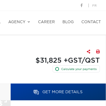
FR
L
AGENCY
CAREER
BLOG
CONTACT
$31,825 +GST/QST
GET MORE DETAILS