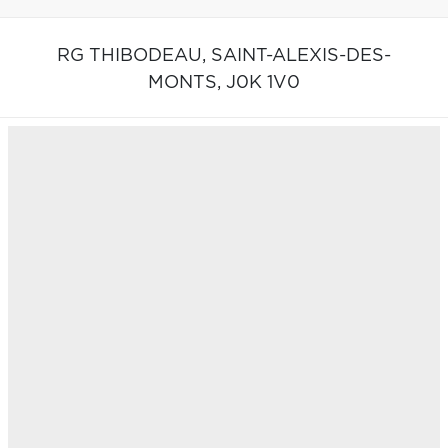
RG THIBODEAU,
SAINT-ALEXIS-DES-
MONTS,
J0K 1V0