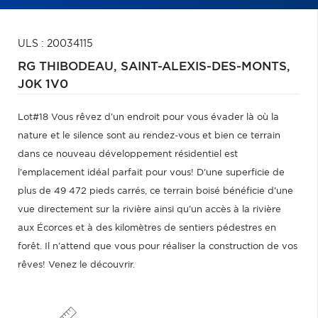
ULS : 20034115
RG THIBODEAU,
SAINT-ALEXIS-DES-MONTS,
J0K 1V0
Lot#18 Vous rêvez d'un endroit pour vous évader là où la
nature et le silence sont au rendez-vous et bien ce terrain
dans ce nouveau développement résidentiel est
l'emplacement idéal parfait pour vous! D'une superficie de
plus de 49 472 pieds carrés, ce terrain boisé bénéficie d'une
vue directement sur la rivière ainsi qu'un accès à la rivière
aux Écorces et à des kilomètres de sentiers pédestres en
forêt. Il n'attend que vous pour réaliser la construction de vos
rêves! Venez le découvrir.