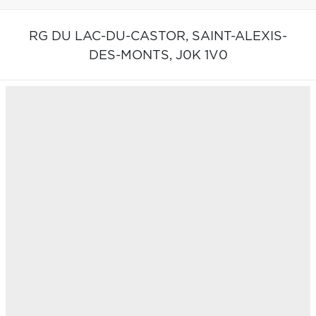
RG DU LAC-DU-CASTOR,
SAINT-ALEXIS-
DES-MONTS,
J0K 1V0