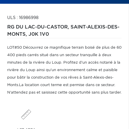
ULS : 16986998
RG DU LAC-DU-CASTOR,
SAINT-ALEXIS-DES-
MONTS,
J0K 1V0
LOT#50 Découvrez ce magnifique terrain boisé de plus de 60
400 pieds carrés situé dans un secteur tranquille à deux
minutes de la rivière du Loup. Profitez d'un accès notarié à la
rivière du Loup ainsi qu'un environnement calme et paisible
pour bâtir la construction de vos rêves à Saint-Alexis-des-
Monts.La location court terme est permise dans ce secteur.
N'attendez pas et saisissez cette opportunité sans plus tarder.