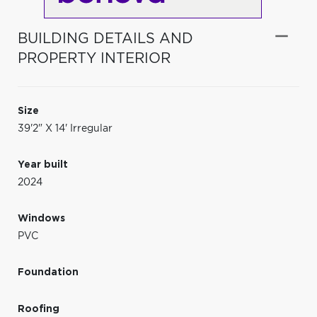
BUILDING DETAILS AND
PROPERTY INTERIOR
Size
39'2" X 14' Irregular
Year built
2024
Windows
PVC
Foundation
Roofing