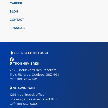
CAREER
BLOG
CONTACT
FRANÇAIS
LET'S KEEP IN TOUCH
TROIS-RIVIÈRES
2375, boulevard des Récollets
Trois-Rivières, Quebec, G8Z 4G1
Off.:
819 373-7140
SHAWINIGAN
1265, rue Trudel, office 1
Shawinigan, Quebec, G9N 8T3
Off.:
819 537-5000