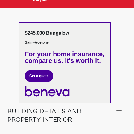
$245,000 Bungalow
Saint-Adelphe
For your home insurance,
compare us. It's worth it.
Get a quote
BUILDING DETAILS AND
PROPERTY INTERIOR