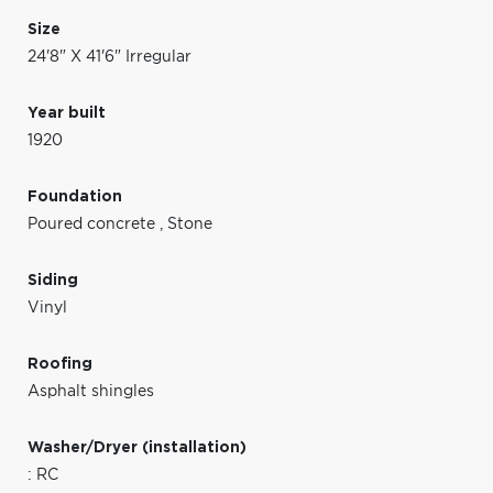
Size
24'8" X 41'6" Irregular
Year built
1920
Foundation
Poured concrete
,
Stone
Siding
Vinyl
Roofing
Asphalt shingles
Washer/Dryer (installation)
: RC