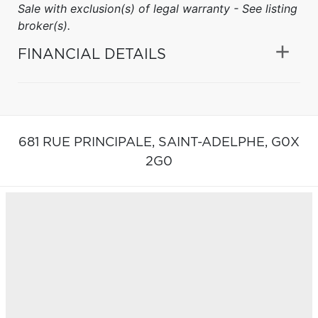
Sale with exclusion(s) of legal warranty - See listing
broker(s).
FINANCIAL DETAILS
681 RUE PRINCIPALE,
SAINT-ADELPHE,
G0X
2G0