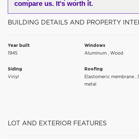
compare us. It's worth it.
BUILDING DETAILS AND PROPERTY INTE
Year built
Windows
1945
Aluminum
,
Wood
Siding
Roofing
Vinyl
Elastomeric membrane
,
metal
LOT AND EXTERIOR FEATURES