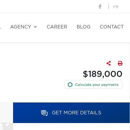
FR
L
AGENCY
CAREER
BLOG
CONTACT
$189,000
GET MORE DETAILS