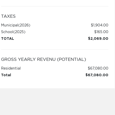
TAXES
Municipal
(2026)
$1,904.00
School
(2025)
$165.00
TOTAL
$2,069.00
GROSS YEARLY REVENU (POTENTIAL)
Residential
$67,080.00
Total
$67,080.00