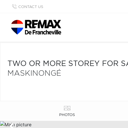
CONTACT US
TWO OR MORE STOREY FOR S
MASKINONGÉ
PHOTOS