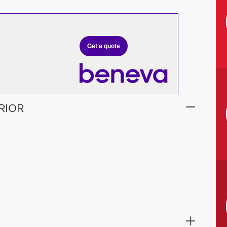
Get a quote
RIOR