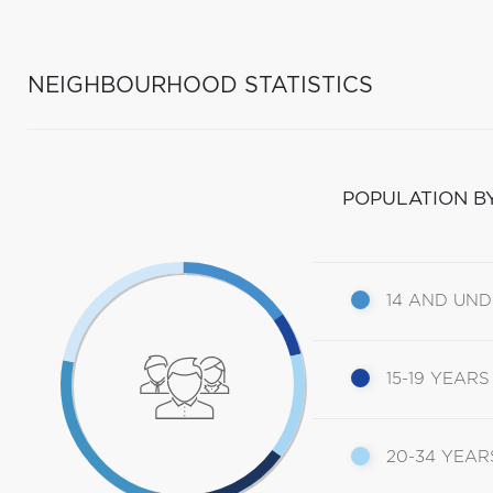
NEIGHBOURHOOD STATISTICS
POPULATION B
14 AND UN
15-19 YEARS
20-34 YEAR