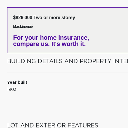
$829,000 Two or more storey
Maskinongé
For your home insurance,
compare us. It's worth it.
BUILDING DETAILS AND PROPERTY INTE
Year built
1903
LOT AND EXTERIOR FEATURES