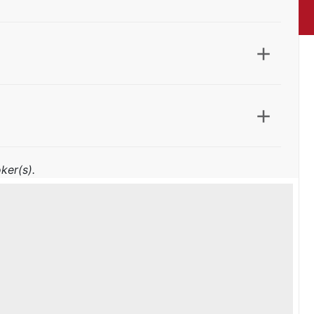
ker(s).