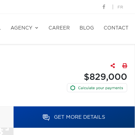
FR
L
AGENCY
CAREER
BLOG
CONTACT
$829,000
GET MORE DETAILS