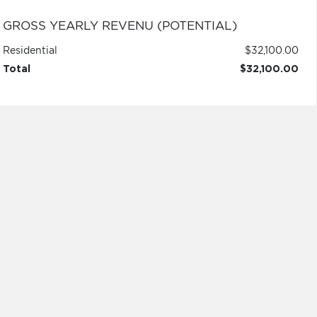
GROSS YEARLY REVENU (POTENTIAL)
Residential
$32,100.00
Total
$32,100.00