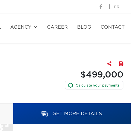
FR
L
AGENCY
CAREER
BLOG
CONTACT
$499,000
GET MORE DETAILS