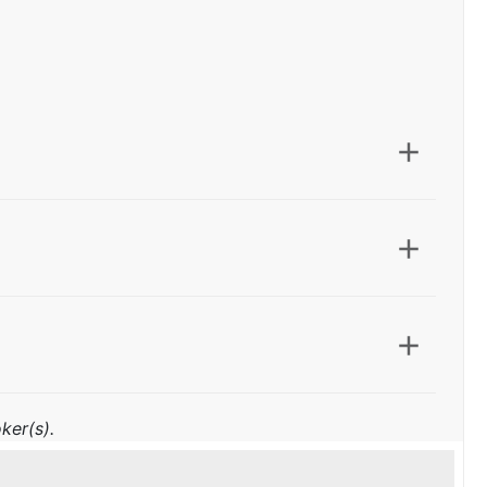
ker(s).