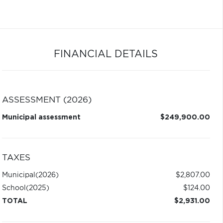
FINANCIAL DETAILS
ASSESSMENT (2026)
Municipal assessment
$249,900.00
TAXES
Municipal
(2026)
$2,807.00
School
(2025)
$124.00
TOTAL
$2,931.00