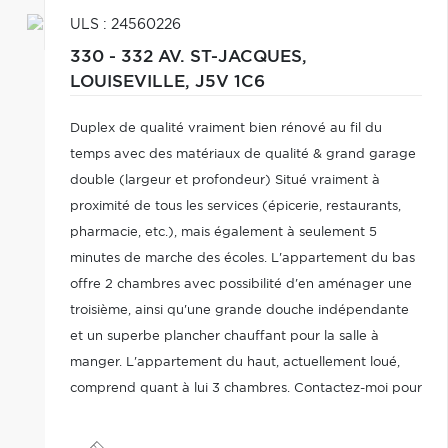
ULS : 24560226
330 - 332 AV. ST-JACQUES,
LOUISEVILLE,
J5V 1C6
Duplex de qualité vraiment bien rénové au fil du
temps avec des matériaux de qualité & grand garage
double (largeur et profondeur) Situé vraiment à
proximité de tous les services (épicerie, restaurants,
pharmacie, etc.), mais également à seulement 5
minutes de marche des écoles. L'appartement du bas
offre 2 chambres avec possibilité d'en aménager une
troisième, ainsi qu'une grande douche indépendante
et un superbe plancher chauffant pour la salle à
manger. L'appartement du haut, actuellement loué,
comprend quant à lui 3 chambres. Contactez-moi pour
plus d'informations!