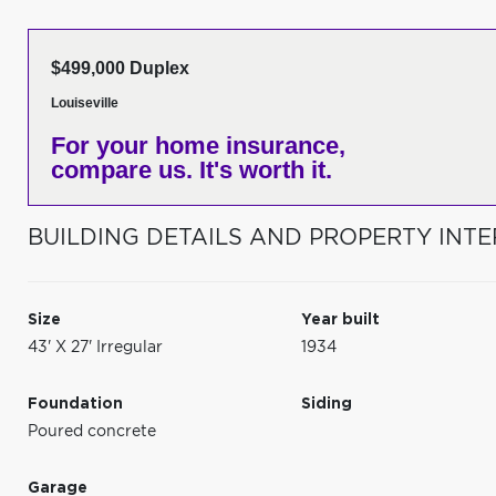
$499,000 Duplex
Louiseville
For your home insurance,
compare us. It's worth it.
BUILDING DETAILS AND PROPERTY INTE
Size
Year built
43' X 27' Irregular
1934
Foundation
Siding
Poured concrete
Garage