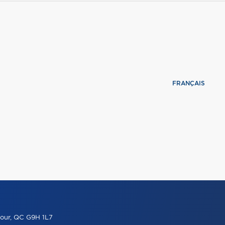
FRANÇAIS
our, QC G9H 1L7