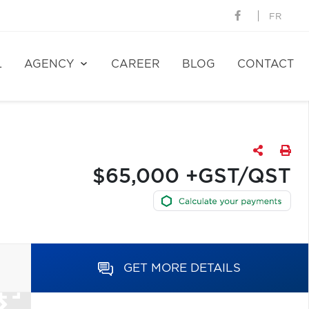
FR
L
AGENCY
CAREER
BLOG
CONTACT
$65,000 +GST/QST
GET MORE DETAILS