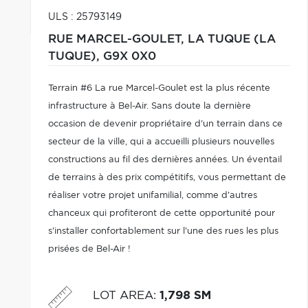
ULS : 25793149
RUE MARCEL-GOULET,
LA TUQUE (LA
TUQUE),
G9X 0X0
Terrain #6 La rue Marcel-Goulet est la plus récente
infrastructure à Bel-Air. Sans doute la dernière
occasion de devenir propriétaire d'un terrain dans ce
secteur de la ville, qui a accueilli plusieurs nouvelles
constructions au fil des dernières années. Un éventail
de terrains à des prix compétitifs, vous permettant de
réaliser votre projet unifamilial, comme d'autres
chanceux qui profiteront de cette opportunité pour
s'installer confortablement sur l'une des rues les plus
prisées de Bel-Air !
LOT AREA
:
1,798 SM