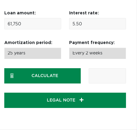
Loan amount:
Interest rate:
Amortization period:
Payment frequency:
CALCULATE
LEGAL NOTE