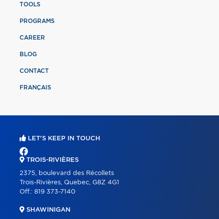
TOOLS
PROGRAMS
CAREER
BLOG
CONTACT
FRANÇAIS
LET'S KEEP IN TOUCH
TROIS-RIVIÈRES
2375, boulevard des Récollets
Trois-Rivières, Quebec, G8Z 4G1
Off.:
819 373-7140
SHAWINIGAN