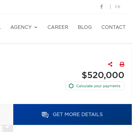
FR
L
AGENCY
CAREER
BLOG
CONTACT
$520,000
GET MORE DETAILS