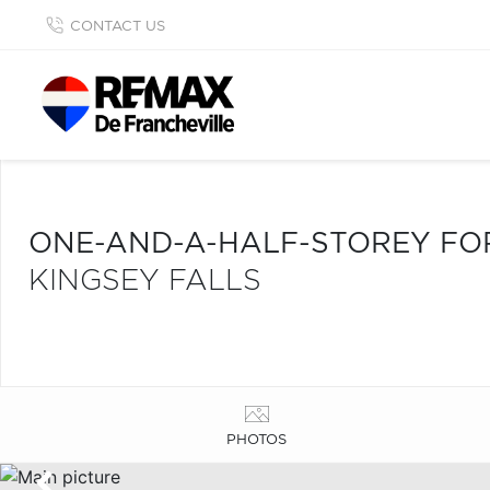
CONTACT US
ONE-AND-A-HALF-STOREY FO
KINGSEY FALLS
PHOTOS