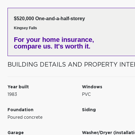
$520,000 One-and-a-half-storey
Kingsey Falls
For your home insurance,
compare us. It's worth it.
BUILDING DETAILS AND PROPERTY INTE
Year built
Windows
1983
PVC
Foundation
Siding
Poured concrete
Garage
Washer/Dryer (installat