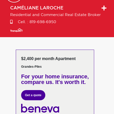
CAMÉLIANE
LAROCHE
Residential and Commercial Real Estate Broker
Cell. :
819-698-6950
$2,400 per month Apartment
Grandes-Piles
For your home insurance,
compare us. It's worth it.
Get a quote