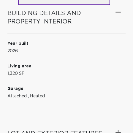
BUILDING DETAILS AND
PROPERTY INTERIOR
Year built
2026
Living area
1,320 SF
Garage
Attached
,
Heated