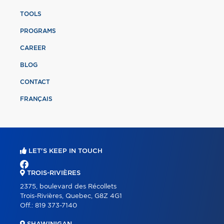
TOOLS
PROGRAMS
CAREER
BLOG
CONTACT
FRANÇAIS
LET'S KEEP IN TOUCH
TROIS-RIVIÈRES
2375, boulevard des Récollets
Trois-Rivières, Quebec, G8Z 4G1
Off.:
819 373-7140