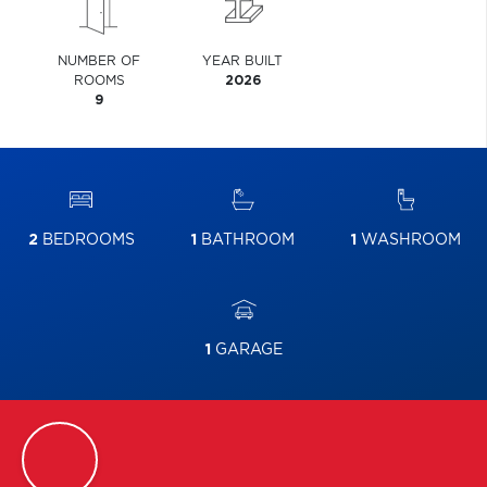
NUMBER OF
YEAR BUILT
ROOMS
2026
9
2
BEDROOMS
1
BATHROOM
1
WASHROOM
1
GARAGE