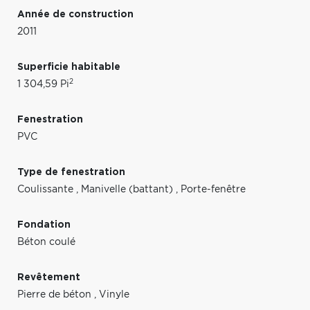
Année de construction
2011
Superficie habitable
2
1 304,59 Pi
Fenestration
PVC
Type de fenestration
Coulissante
,
Manivelle (battant)
,
Porte-fenêtre
Fondation
Béton coulé
Revêtement
Pierre de béton
,
Vinyle