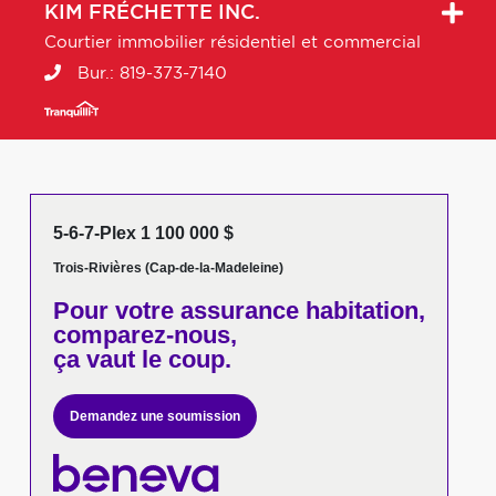
KIM
FRÉCHETTE INC.
Courtier immobilier résidentiel et commercial
Bur.:
819-373-7140
5-6-7-Plex 1 100 000 $
Trois-Rivières (Cap-de-la-Madeleine)
Pour votre
assurance habitation,
comparez-nous,
ça vaut le coup.
Demandez une soumission