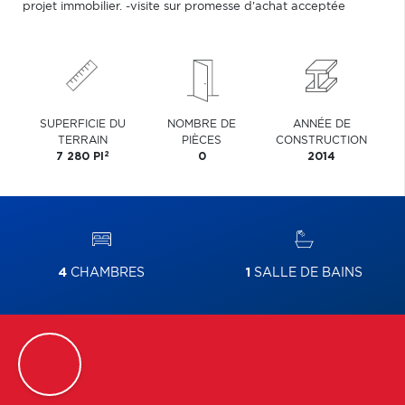
projet immobilier. -visite sur promesse d'achat acceptée
SUPERFICIE DU
NOMBRE DE
ANNÉE DE
TERRAIN
PIÈCES
CONSTRUCTION
2
7 280 PI
0
2014
4
CHAMBRES
1
SALLE DE BAINS