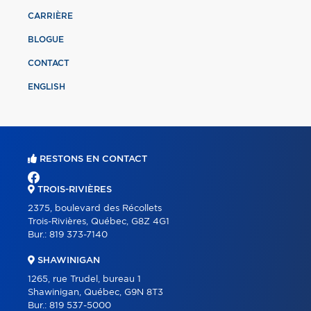
CARRIÈRE
BLOGUE
CONTACT
ENGLISH
RESTONS EN CONTACT
TROIS-RIVIÈRES
2375, boulevard des Récollets
Trois-Rivières, Québec, G8Z 4G1
Bur.:
819 373-7140
SHAWINIGAN
1265, rue Trudel, bureau 1
Shawinigan, Québec, G9N 8T3
Bur.:
819 537-5000