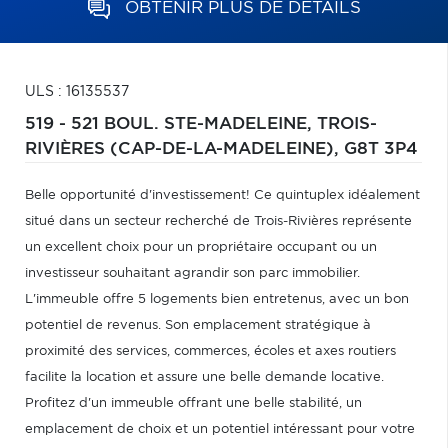
OBTENIR PLUS DE DÉTAILS
ULS : 16135537
519 - 521 BOUL. STE-MADELEINE,
TROIS-
RIVIÈRES (CAP-DE-LA-MADELEINE),
G8T 3P4
Belle opportunité d'investissement! Ce quintuplex idéalement
situé dans un secteur recherché de Trois-Rivières représente
un excellent choix pour un propriétaire occupant ou un
investisseur souhaitant agrandir son parc immobilier.
L'immeuble offre 5 logements bien entretenus, avec un bon
potentiel de revenus. Son emplacement stratégique à
proximité des services, commerces, écoles et axes routiers
facilite la location et assure une belle demande locative.
Profitez d'un immeuble offrant une belle stabilité, un
emplacement de choix et un potentiel intéressant pour votre