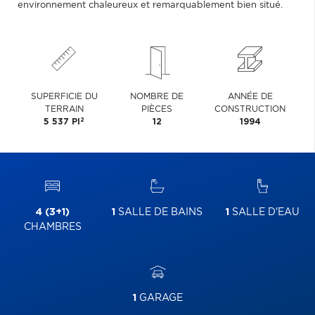
environnement chaleureux et remarquablement bien situé.
SUPERFICIE DU
NOMBRE DE
ANNÉE DE
TERRAIN
PIÈCES
CONSTRUCTION
2
5 537 PI
12
1994
4 (3+1)
1
SALLE DE BAINS
1
SALLE D'EAU
CHAMBRES
1
GARAGE