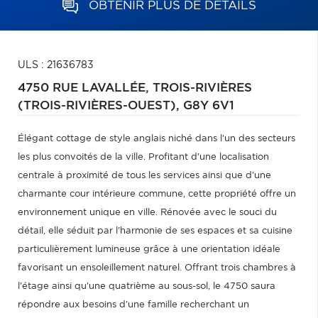
OBTENIR PLUS DE DÉTAILS
ULS : 21636783
4750 RUE LAVALLÉE,
TROIS-RIVIÈRES
(TROIS-RIVIÈRES-OUEST),
G8Y 6V1
Élégant cottage de style anglais niché dans l'un des secteurs
les plus convoités de la ville. Profitant d'une localisation
centrale à proximité de tous les services ainsi que d'une
charmante cour intérieure commune, cette propriété offre un
environnement unique en ville. Rénovée avec le souci du
détail, elle séduit par l'harmonie de ses espaces et sa cuisine
particulièrement lumineuse grâce à une orientation idéale
favorisant un ensoleillement naturel. Offrant trois chambres à
l'étage ainsi qu'une quatrième au sous-sol, le 4750 saura
répondre aux besoins d'une famille recherchant un