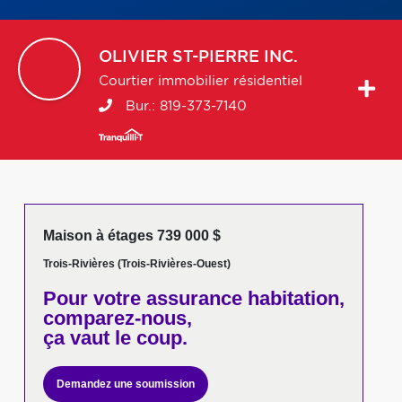
OLIVIER
ST-PIERRE INC.
Courtier immobilier résidentiel
Bur.:
819-373-7140
Maison à étages 739 000 $
Trois-Rivières (Trois-Rivières-Ouest)
Pour votre
assurance habitation,
comparez-nous,
ça vaut le coup.
Demandez une soumission