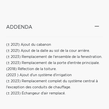
ADDENDA
(± 2021) Ajout du cabanon
(± 2021) Ajout de la dalle au sol de la cour arrière.
(± 2023) Remplacement de l'ensemble de la fenestration.
(± 2023) Remplacement de la porte d'entrée principale.
(2018) Réfection de la toiture.
(2023 ) Ajout d'un système d'irrigation
(± 2023) Remplacement complet du système central à
l'exception des conduits de chauffage.
(± 2023) Échangeur d'air remplacé.