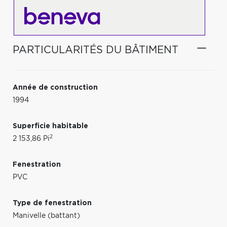
PARTICULARITÉS DU BÂTIMENT
Année de construction
1994
Superficie habitable
2
2 153,86 Pi
Fenestration
PVC
Type de fenestration
Manivelle (battant)