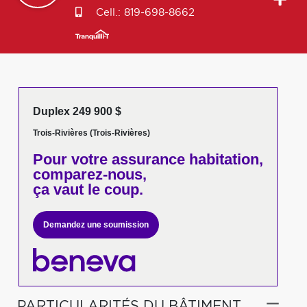
Cell.:
819-698-8662
Duplex 249 900 $
Trois-Rivières (Trois-Rivières)
Pour votre
assurance habitation,
comparez-nous,
ça vaut le coup.
Demandez une soumission
PARTICULARITÉS DU BÂTIMENT