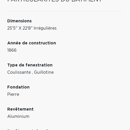
Dimensions
25'5" X 22'8" Irrégulières
Année de construction
1866
Type de fenestration
Coulissante
,
Guillotine
Fondation
Pierre
Revêtement
Aluminium