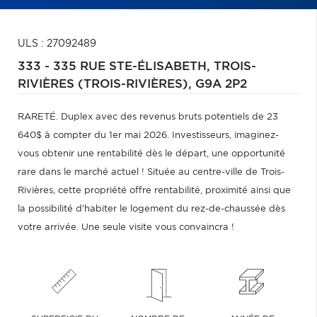
ULS : 27092489
333 - 335 RUE STE-ÉLISABETH,
TROIS-
RIVIÈRES (TROIS-RIVIÈRES),
G9A 2P2
RARETÉ. Duplex avec des revenus bruts potentiels de 23
640$ à compter du 1er mai 2026. Investisseurs, imaginez-
vous obtenir une rentabilité dès le départ, une opportunité
rare dans le marché actuel ! Située au centre-ville de Trois-
Rivières, cette propriété offre rentabilité, proximité ainsi que
la possibilité d'habiter le logement du rez-de-chaussée dès
votre arrivée. Une seule visite vous convaincra !