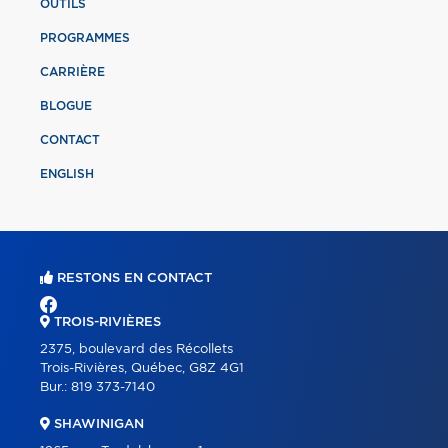
OUTILS
PROGRAMMES
CARRIÈRE
BLOGUE
CONTACT
ENGLISH
RESTONS EN CONTACT
TROIS-RIVIÈRES
2375, boulevard des Récollets
Trois-Rivières, Québec, G8Z 4G1
Bur.:
819 373-7140
SHAWINIGAN