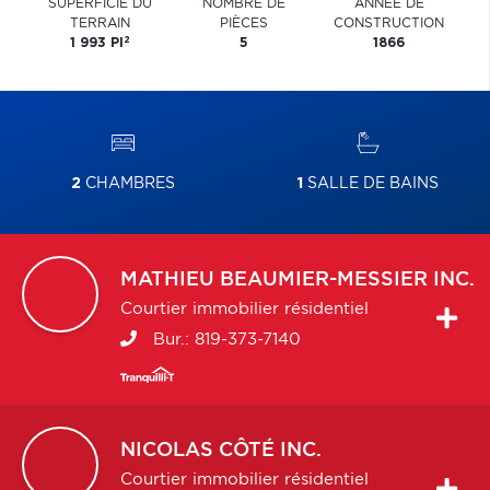
SUPERFICIE DU
NOMBRE DE
ANNÉE DE
TERRAIN
PIÈCES
CONSTRUCTION
2
1 993 PI
5
1866
2
CHAMBRES
1
SALLE DE BAINS
MATHIEU
BEAUMIER-MESSIER INC.
Courtier immobilier résidentiel
Bur.:
819-373-7140
NICOLAS
CÔTÉ INC.
Courtier immobilier résidentiel