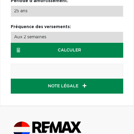
Période d'amortissement:
Fréquence des versements:
CALCULER
NOTE LÉGALE