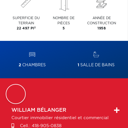
SUPERFICIE DU
NOMBRE DE
ANNÉE DE
TERRAIN
PIÈCES
CONSTRUCTION
2
22 497 PI
5
1958
2
CHAMBRES
1
SALLE DE BAINS
WILLIAM
BÉLANGER
Courtier immobilier résidentiel et commercial
Cell.:
418-905-0838