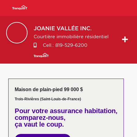
JOANIE
VALLÉE INC.
Courtière immobilière résidentiel
Cell.:
819-529-6200
Maison de plain-pied 99 000 $
Trois-Rivières (Saint-Louis-de-France)
Pour votre
assurance habitation,
comparez-nous,
ça vaut le coup.