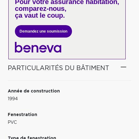
Pour votre
assurance habitation,
comparez-nous,
ça vaut le coup.
Demandez une soumission
PARTICULARITÉS DU BÂTIMENT
Année de construction
1994
Fenestration
PVC
Type de fenestration