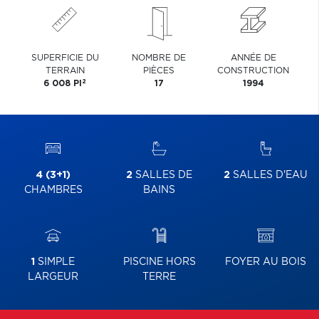
SUPERFICIE DU
NOMBRE DE
ANNÉE DE
TERRAIN
PIÈCES
CONSTRUCTION
2
6 008 PI
17
1994
4 (3+1)
2
SALLES DE
2
SALLES D'EAU
CHAMBRES
BAINS
1
SIMPLE
PISCINE HORS
FOYER AU BOIS
LARGEUR
TERRE