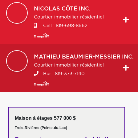
NICOLAS
CÔTÉ INC.
Courtier immobilier résidentiel
Cell.:
819-698-8662
MATHIEU
BEAUMIER-MESSIER INC.
Courtier immobilier résidentiel
Bur.:
819-373-7140
Maison à étages 577 000 $
Trois-Rivières (Pointe-du-Lac)