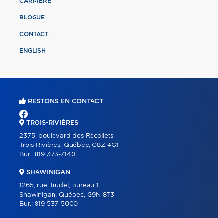
CARRIÈRE
BLOGUE
CONTACT
ENGLISH
RESTONS EN CONTACT
TROIS-RIVIÈRES
2375, boulevard des Récollets
Trois-Rivières, Québec, G8Z 4G1
Bur.:
819 373-7140
SHAWINIGAN
1265, rue Trudel, bureau 1
Shawinigan, Québec, G9N 8T3
Bur.:
819 537-5000