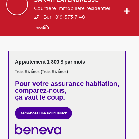
SARAH
LATENDRESSE
Courtière immobilière résidentiel
Bur.:
819-373-7140
Appartement 1 800 $ par mois
Trois-Rivières (Trois-Rivières)
Pour votre
assurance habitation,
comparez-nous,
ça vaut le coup.
Demandez une soumission