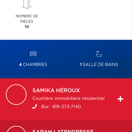
NOMBRE DE
PIÈCES
10
4
CHAMBRES
1
SALLE DE BAINS
SAMIKA
HÉROUX
Courtière immobilière résidentiel
Bur.:
819-373-7140