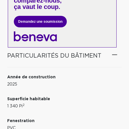
comparez-nous,
ça vaut le coup.
Demandez une soumission
PARTICULARITÉS DU BÂTIMENT
Année de construction
2025
Superficie habitable
2
1 340 Pi
Fenestration
PVC