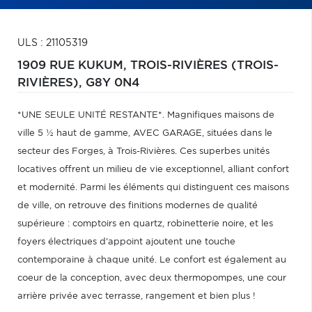
ULS : 21105319
1909 RUE KUKUM,
TROIS-RIVIÈRES (TROIS-
RIVIÈRES),
G8Y 0N4
*UNE SEULE UNITÉ RESTANTE*. Magnifiques maisons de
ville 5 ½ haut de gamme, AVEC GARAGE, situées dans le
secteur des Forges, à Trois-Rivières. Ces superbes unités
locatives offrent un milieu de vie exceptionnel, alliant confort
et modernité. Parmi les éléments qui distinguent ces maisons
de ville, on retrouve des finitions modernes de qualité
supérieure : comptoirs en quartz, robinetterie noire, et les
foyers électriques d'appoint ajoutent une touche
contemporaine à chaque unité. Le confort est également au
coeur de la conception, avec deux thermopompes, une cour
arrière privée avec terrasse, rangement et bien plus !