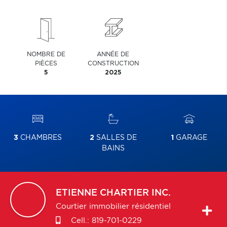
NOMBRE DE
ANNÉE DE
PIÈCES
CONSTRUCTION
5
2025
3
CHAMBRES
2
SALLES DE
1
GARAGE
BAINS
ETIENNE
CHARTIER INC.
Courtier immobilier résidentiel
Cell.:
819-701-0229