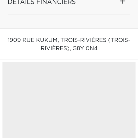
DÉTAILS FINANCIERS
1909 RUE KUKUM,
TROIS-RIVIÈRES (TROIS-
RIVIÈRES),
G8Y 0N4