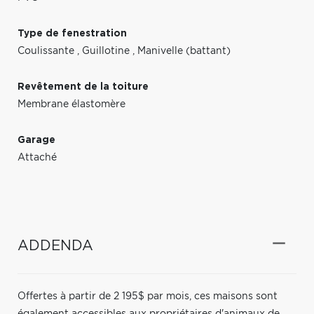
Type de fenestration
Coulissante
,
Guillotine
,
Manivelle (battant)
Revêtement de la toiture
Membrane élastomère
Garage
Attaché
ADDENDA
Offertes à partir de 2 195$ par mois, ces maisons sont
également accessibles aux propriétaires d'animaux de