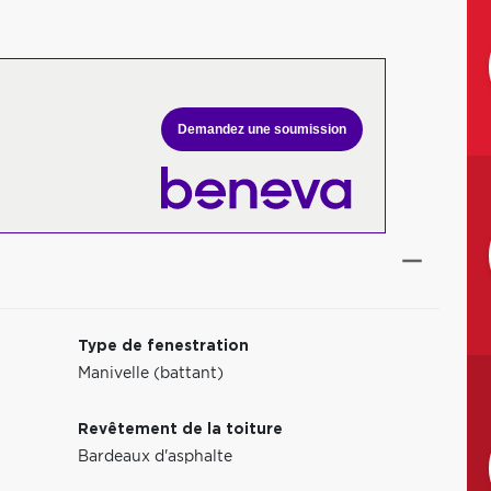
Demandez une soumission
Type de fenestration
Manivelle (battant)
Revêtement de la toiture
Bardeaux d'asphalte