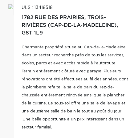
ULS : 13418518
1782 RUE DES PRAIRIES,
TROIS-
RIVIÈRES (CAP-DE-LA-MADELEINE),
G8T 1L9
Charmante propriété située au Cap-de-la-Madeleine
dans un secteur recherché près de tous les services,
écoles, parcs et avec accès rapide à l'autoroute.
Terrain entièrement clôturé avec garage. Plusieurs
rénovations ont été effectuées au fil des années, dont
la plomberie refaite, la salle de bain du rez-de-
chaussée entièrement rénovée ainsi que le plancher
de la cuisine. Le sous-sol offre une salle de lavage et
une deuxième salle de bain le tout au goût du jour
.Une belle opportunité à un prix intéressant dans un
secteur familial.