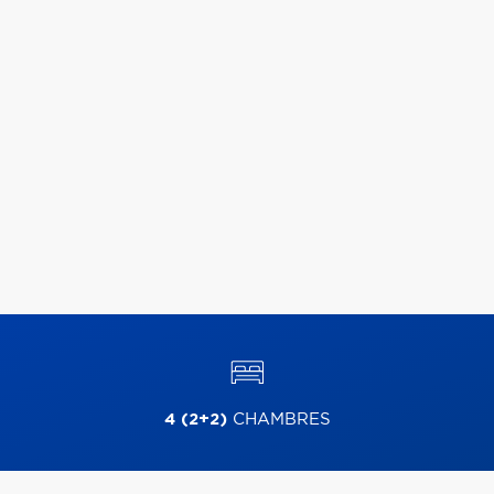
4 (2+2)
CHAMBRES