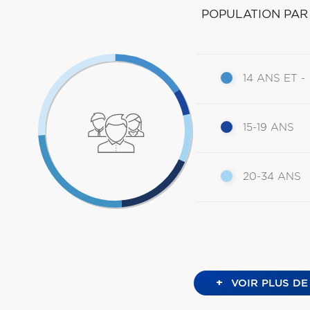
POPULATION PAR
14 ANS ET -
15-19 ANS
20-34 ANS
+
VOIR PLUS DE