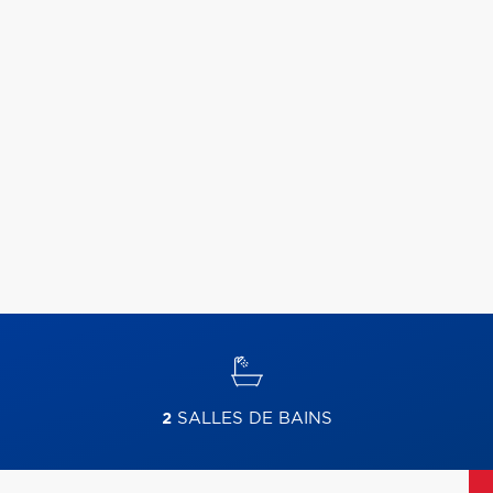
2
SALLES DE BAINS