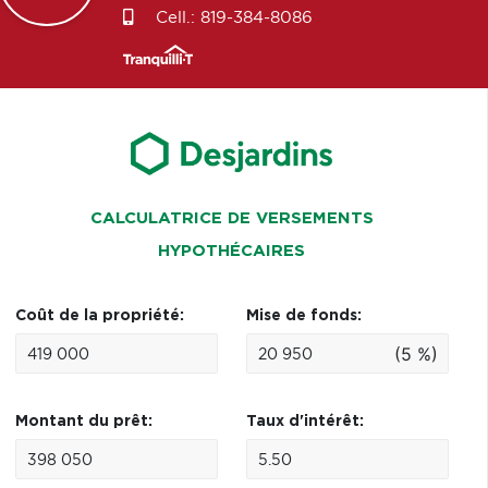
Cell.:
819-384-8086
CALCULATRICE DE VERSEMENTS
HYPOTHÉCAIRES
Coût de la propriété:
Mise de fonds:
(5 %)
Montant du prêt:
Taux d'intérêt: