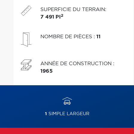
SUPERFICIE DU TERRAIN
:
2
7 491 PI
NOMBRE DE PIÈCES
:
11
ANNÉE DE CONSTRUCTION
:
1965
1
SIMPLE LARGEUR