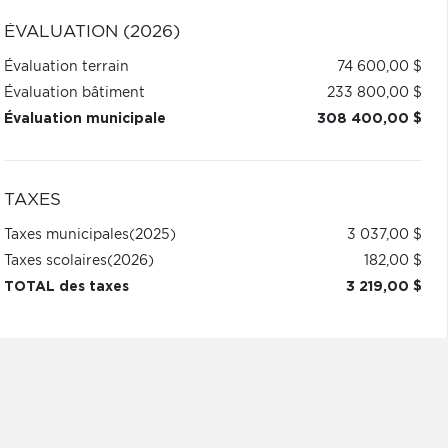
ÉVALUATION (2026)
Évaluation terrain
74 600,00 $
Évaluation bâtiment
233 800,00 $
Évaluation municipale
308 400,00 $
TAXES
Taxes municipales
(2025)
3 037,00 $
Taxes scolaires
(2026)
182,00 $
TOTAL des taxes
3 219,00 $