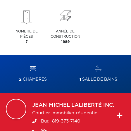
NOMBRE DE
ANNÉE DE
PIÈCES
CONSTRUCTION
7
1989
2
CHAMBRES
1
SALLE DE BAINS
JEAN-MICHEL
LALIBERTÉ INC.
Courtier immobilier résidentiel
Bur.:
819-373-7140