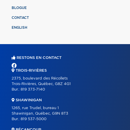
BLOGUE
CONTACT
ENGLISH
RESTONS EN CONTACT
TROIS-RIVIÈRES
2375, boulevard des Récollets
Trois-Rivières, Québec, G8Z 4G1
Bur.:
819 373-7140
SHAWINIGAN
1265, rue Trudel, bureau 1
Shawinigan, Québec, G9N 8T3
Bur.:
819 537-5000
BÉCANCOUR