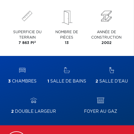
SUPERFICIE DU
NOMBRE DE
ANNÉE DE
TERRAIN
PIÈCES
CONSTRUCTION
2
7 863 PI
13
2002
3
CHAMBRES
1
SALLE DE BAINS
2
SALLE D'EAU
2
DOUBLE LARGEUR
FOYER AU GAZ