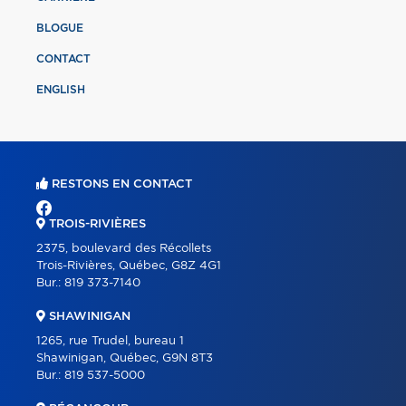
BLOGUE
CONTACT
ENGLISH
RESTONS EN CONTACT
TROIS-RIVIÈRES
2375, boulevard des Récollets
Trois-Rivières, Québec, G8Z 4G1
Bur.:
819 373-7140
SHAWINIGAN
1265, rue Trudel, bureau 1
Shawinigan, Québec, G9N 8T3
Bur.:
819 537-5000