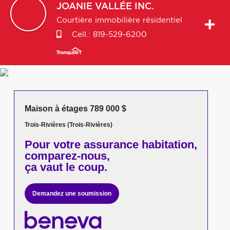
JOANIE
VALLÉE INC.
Courtière immobilière résidentiel
Cell.:
819-529-6200
Maison à étages 789 000 $
Trois-Rivières (Trois-Rivières)
Pour votre
assurance habitation,
comparez-nous,
ça vaut le coup.
Demandez une soumission